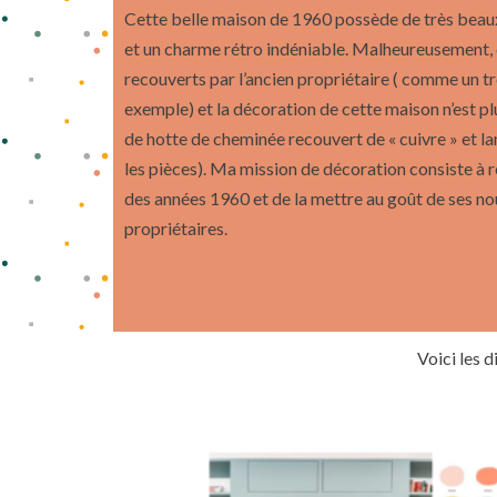
Cette belle maison de 1960 possède de très beaux
et un charme rétro indéniable. Malheureusement, 
recouverts par l’ancien propriétaire ( comme un t
exemple) et la décoration de cette maison n’est pl
de hotte de cheminée recouvert de « cuivre » et l
les pièces). Ma mission de décoration consiste à 
des années 1960 et de la mettre au goût de ses n
propriétaires.
Voici les 