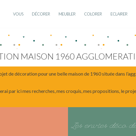
VOUS
DÉCORER
MEUBLER
COLORER
ECLAIRER
TION MAISON 1960 AGGLOMERAT
ojet de décoration pour une belle maison de 1960 située dans l’a
erai par ici mes recherches, mes croquis, mes propositions, le projet 
Les envies déco 