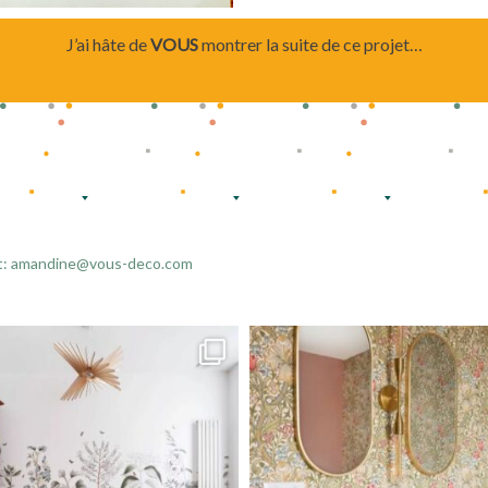
J’ai hâte de
VOUS
montrer la suite de ce projet…
: amandine@vous-deco.com