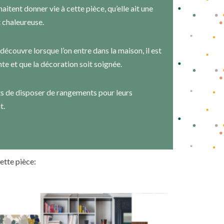
itent donner vie à cette pièce, qu’elle ait une
it chaleureuse.
découvre lorsque l’on entre dans la maison, il est
nte et que la décoration soit soignée.
nts de disposer de rangements pour leurs
t.
ette pièce: