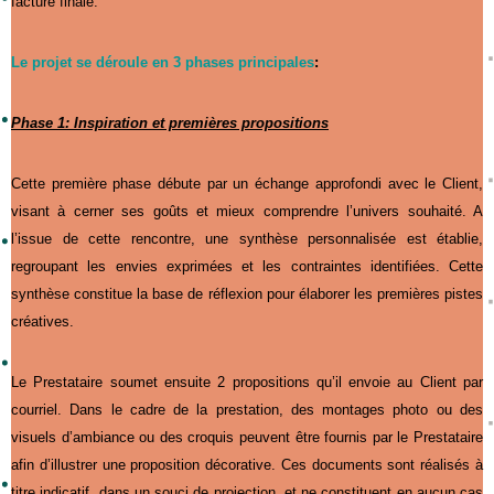
facture finale.
Le projet se déroule en 3 phases principales
:
Phase 1
: Inspiration et premières propositions
Cette première phase débute par un échange approfondi avec le Client,
visant à cerner ses goûts et mieux comprendre l’univers souhaité. A
l’issue de cette rencontre, une synthèse personnalisée est établie,
regroupant les envies exprimées et les contraintes identifiées. Cette
synthèse constitue la base de réflexion pour élaborer les premières pistes
créatives.
Le Prestataire soumet ensuite 2 propositions qu’il envoie au Client par
courriel. Dans le cadre de la prestation, des montages photo ou des
visuels d’ambiance ou des croquis peuvent être fournis par le Prestataire
afin d’illustrer une proposition décorative. Ces documents sont réalisés à
titre indicatif, dans un souci de projection, et ne constituent en aucun cas