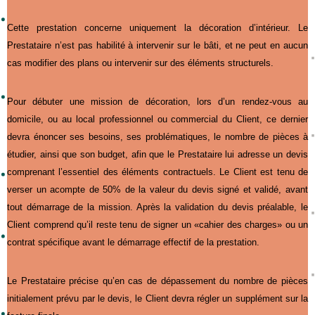
Cette prestation concerne uniquement la décoration d’intérieur. Le
Prestataire n’est pas habilité à intervenir sur le bâti, et ne peut en aucun
cas modifier des plans ou intervenir sur des éléments structurels.
Pour débuter une mission de décoration, lors d’un rendez-vous au
domicile, ou au local professionnel ou commercial du Client, ce dernier
devra énoncer ses besoins, ses problématiques, le nombre de pièces à
étudier, ainsi que son budget, afin que le Prestataire lui adresse un devis
comprenant l’essentiel des éléments contractuels. Le Client est tenu de
verser un acompte de 50% de la valeur du devis signé et validé, avant
tout démarrage de la mission. Après la validation du devis préalable, le
Client comprend qu’il reste tenu de signer un «cahier des charges» ou un
contrat spécifique avant le démarrage effectif de la prestation.
Le Prestataire précise qu’en cas de dépassement du nombre de pièces
initialement prévu par le devis, le Client devra régler un supplément sur la