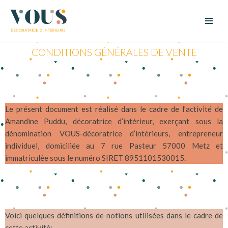
Aller
au
CONDITIONS GÉNÉRALES DE VENTE
contenu
Le présent document est réalisé dans le cadre de l’activité de
Amandine Puddu, décoratrice d’intérieur, exerçant sous la
dénomination VOUS-décoratrice d’intérieurs, entrepreneur
individuel, domiciliée au 7 rue Pasteur 57000 Metz et
immatriculée sous le numéro SIRET 8951101530015.
Voici quelques définitions de notions utilisées dans le cadre de
cette activité: