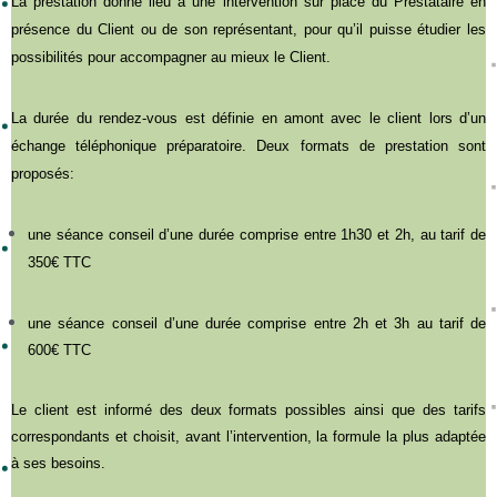
La prestation donne lieu à une intervention sur place du Prestataire en
présence du Client ou de son représentant, pour qu’il puisse étudier les
possibilités pour accompagner au mieux le Client.
La durée du rendez-vous est définie en amont avec le client lors d’un
échange téléphonique préparatoire. Deux formats de prestation sont
proposés:
une séance conseil d’une durée comprise entre 1h30 et 2h, au tarif de
350€ TTC
une séance conseil d’une durée comprise entre 2h et 3h au tarif de
600€ TTC
Le client est informé des deux formats possibles ainsi que des tarifs
correspondants et choisit, avant l’intervention, la formule la plus adaptée
à ses besoins.