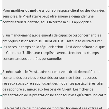
Pour modifier ou mettre à jour son espace client ou des données
sensibles, le Prestataire peut être amené à demander une
confirmation d’identité, sous la forme la plus appropriée.
Si un manquement aux éléments de capacité ou concernant les
prérequis est observé, le Client ou l’Utilisateur se verra retirer
les accès le temps de la régularisation. Il est donc primordial que
le Client ou l’Utilisateur remplisse avec attention les champs
concernant ses données personnelles.
Si nécessaire, le Prestataire se réserve le droit de modifier le
contenu des services présentés sur son site internet ou ses
réseaux sociaux, en appliquant des modalités particulières, afin
de répondre au mieux aux besoins du Client. Les fiches de
présentation de la prestation ne sont fournies qu’à titre indicatif.
Le Prestataire peut décider de modifier librement ses offres et